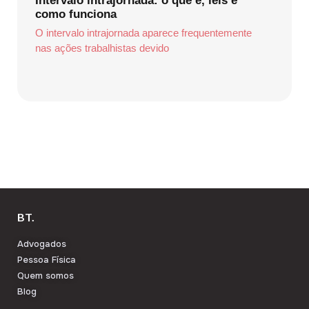
Intervalo intrajornada: o que é, leis e
como funciona
O intervalo intrajornada aparece frequentemente
nas ações trabalhistas devido
BT.
Advogados
Pessoa Física
Quem somos
Blog