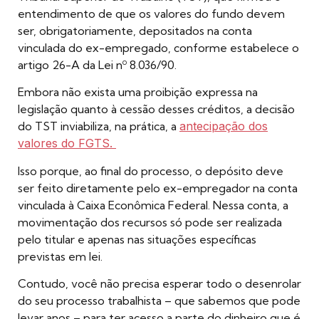
entendimento de que os valores do fundo devem
ser, obrigatoriamente, depositados na conta
vinculada do ex-empregado, conforme estabelece o
artigo 26-A da Lei nº 8.036/90.
Embora não exista uma proibição expressa na
legislação quanto à cessão desses créditos, a decisão
do TST inviabiliza, na prática, a
antecipação dos
valores do FGTS.
Isso porque, ao final do processo, o depósito deve
ser feito diretamente pelo ex-empregador na conta
vinculada à Caixa Econômica Federal. Nessa conta, a
movimentação dos recursos só pode ser realizada
pelo titular e apenas nas situações específicas
previstas em lei.
Contudo, você não precisa esperar todo o desenrolar
do seu processo trabalhista – que sabemos que pode
levar anos – para ter acesso a parte do dinheiro que é