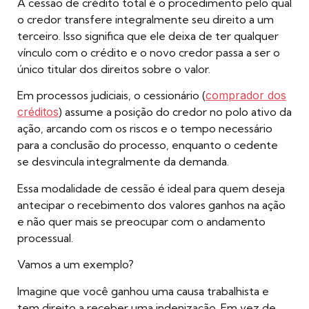
A cessão de crédito total é o procedimento pelo qual
o credor transfere integralmente seu direito a um
terceiro. Isso significa que ele deixa de ter qualquer
vínculo com o crédito e o novo credor passa a ser o
único titular dos direitos sobre o valor.
Em processos judiciais, o cessionário (
comprador dos
créditos
) assume a posição do credor no polo ativo da
ação, arcando com os riscos e o tempo necessário
para a conclusão do processo, enquanto o cedente
se desvincula integralmente da demanda.
Essa modalidade de cessão é ideal para quem deseja
antecipar o recebimento dos valores ganhos na ação
e não quer mais se preocupar com o andamento
processual.
Vamos a um exemplo?
Imagine que você ganhou uma causa trabalhista e
tem direito a receber uma indenização. Em vez de