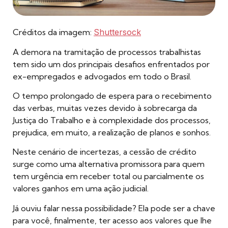
Créditos da imagem:
Shuttersock
A demora na tramitação de processos trabalhistas
tem sido um dos principais desafios enfrentados por
ex-empregados e advogados em todo o Brasil.
O tempo prolongado de espera para o recebimento
das verbas, muitas vezes devido à sobrecarga da
Justiça do Trabalho e à complexidade dos processos,
prejudica, em muito, a realização de planos e sonhos.
Neste cenário de incertezas, a cessão de crédito
surge como uma alternativa promissora para quem
tem urgência em receber total ou parcialmente os
valores ganhos em uma ação judicial.
Já ouviu falar nessa possibilidade? Ela pode ser a chave
para você, finalmente, ter acesso aos valores que lhe