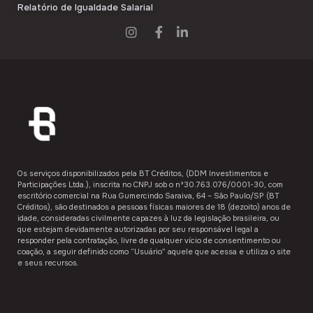
Relatório de Igualdade Salarial
Os serviços disponibilizados pela ​BT Créditos,​ (DDM Investimentos e
Participações Ltda.), inscrita no CNPJ sob o nº30.763.076/0001-30, com
escritório comercial na Rua Gumercindo Saraiva, 64 – São Paulo/SP (BT
Créditos), são destinados a ​pessoas físicas maiores de 18 (dezoito) anos de
idade,​ consideradas civilmente capazes à luz da legislação brasileira, ou
que estejam devidamente autorizadas por seu responsável legal a
responder pela contratação, livre de qualquer vício de consentimento ou
coação, a seguir definido como “Usuário”​​ aquele que acessa e utiliza o site
e seus recursos.