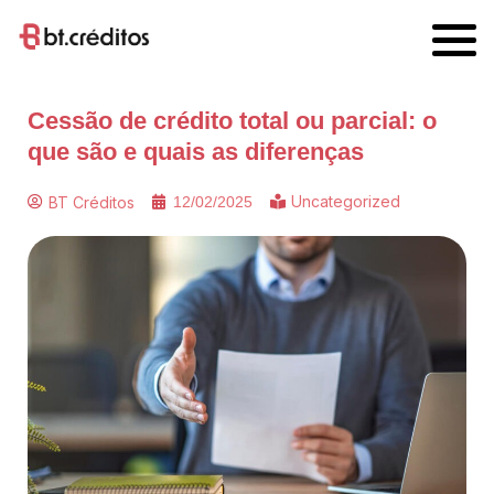
Cessão de crédito total ou parcial: o
que são e quais as diferenças
Uncategorized
BT Créditos
12/02/2025