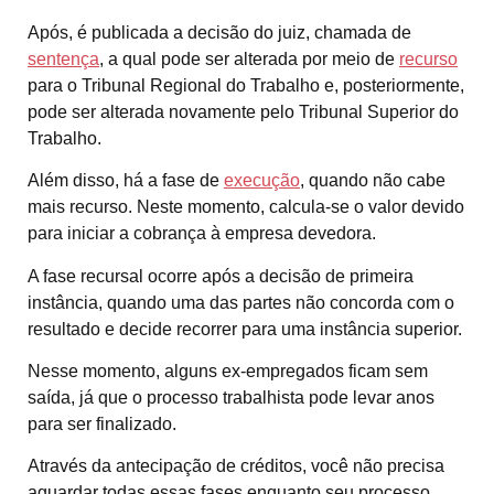
Após, é publicada a decisão do juiz, chamada de
sentença
, a qual pode ser alterada por meio de
recurso
para o Tribunal Regional do Trabalho e, posteriormente,
pode ser alterada novamente pelo Tribunal Superior do
Trabalho.
Além disso, há a fase de
execução
, quando não cabe
mais recurso. Neste momento, calcula-se o valor devido
para iniciar a cobrança à empresa devedora.
A fase recursal ocorre após a decisão de primeira
instância, quando uma das partes não concorda com o
resultado e decide recorrer para uma instância superior.
Nesse momento, alguns ex-empregados ficam sem
saída, já que o processo trabalhista pode levar anos
para ser finalizado.
Através da antecipação de créditos, você não precisa
aguardar todas essas fases enquanto seu processo