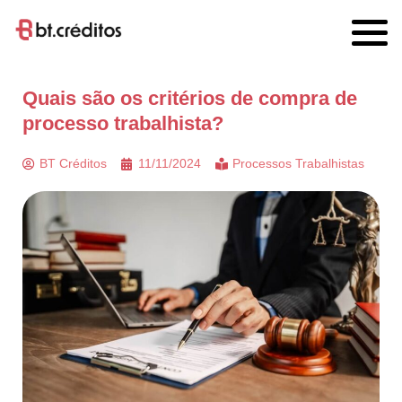
Quais são os critérios de compra de
processo trabalhista?
BT Créditos
11/11/2024
Processos Trabalhistas