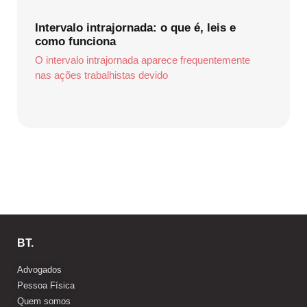
Intervalo intrajornada: o que é, leis e
como funciona
O intervalo intrajornada aparece frequentemente
nas ações trabalhistas devido
BT.
Advogados
Pessoa Física
Quem somos