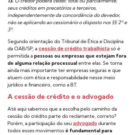
13.
O credor poderá ceder, total ou parcialmente,
seus créditos em precatórios a terceiros,
independentemente da concordância do devedor,
não se aplicando ao cessionário o disposto nos §§ 2º e
3º.
Segundo orientação do Tribunal de Ética e Disciplina
da OAB/SP, a
cessão de crédito trabalhista
só é
permitida a
pessoas ou empresas que estejam fora
de alguma relação processual
entre elas. Se torna
ainda mais importante ter empresas seguras e que
atuem com ética e responsabilidade nesse meio
jurídico e financeiro, como a BT.
A cessão de crédito e o advogado
Até aqui sabemos que a escolha pelo caminho da
cessão do crédito parte do reclamante, correto?
Porém, a participação do seu
advogado
durante
todos esses movimentos
é fundamental para