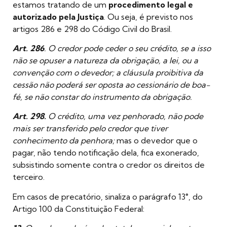
estamos tratando de um
procedimento legal e
autorizado pela Justiça
. Ou seja, é previsto nos
artigos 286 e 298 do Código Civil do Brasil.
Art.
286
. O credor pode ceder o seu crédito, se a isso
não se opuser a natureza da obrigação, a lei, ou a
convenção com o devedor; a cláusula proibitiva da
cessão não poderá ser oposta ao cessionário de boa-
fé, se não constar do instrumento da obrigação.
Art. 298.
O crédito, uma vez penhorado, não pode
mais ser transferido pelo credor que tiver
conhecimento da penhora;
mas o devedor que o
pagar, não tendo notificação dela, fica exonerado,
subsistindo somente contra o credor os direitos de
terceiro.
Em casos de precatório, sinaliza o parágrafo 13°, do
Artigo 100 da Constituição Federal: