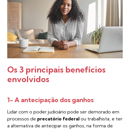
Os 3 principais benefícios
envolvidos
1- A antecipação dos ganhos
Lidar com o poder judiciário pode ser demorado em
processos de
precatório federal
ou trabalhista, e ter
a alternativa de antecipar os ganhos, na forma de