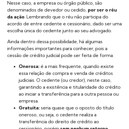
Nesse caso, a empresa ou órgão público, são
denominados de devedor ou cedido,
por ser o réu
da ação
. Lembrando que o réu não participa do
acordo de entre cedente e cessionário, dado ser uma
escolha única do cedente junto ao seu advogado.
Ainda dentro dessa possibilidade, há algumas
informações importantes para conhecer, pois a
cessão de crédito judicial pode ser feita de forma:
Onerosa:
é a mais frequente, quando existe
essa relação de compra e venda de créditos
judiciais. O cedente (ou credor), neste caso,
garantindo a existência e titularidade do crédito
ao iniciar a transferência para a outra pessoa ou
empresa.
Gratuita:
seria quase que o oposto do título
oneroso, ou seja, o cedente realiza a
transferência do direito de crédito ao
cessionário, porém
sem nenhum retorno