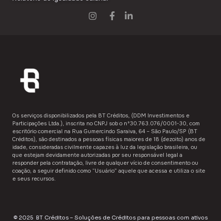
Os serviços disponibilizados pela ​BT Créditos,​ (DDM Investimentos e
Participações Ltda.), inscrita no CNPJ sob o nº30.763.076/0001-30, com
escritório comercial na Rua Gumercindo Saraiva, 64 – São Paulo/SP (BT
Créditos), são destinados a ​pessoas físicas maiores de 18 (dezoito) anos de
idade,​ consideradas civilmente capazes à luz da legislação brasileira, ou
que estejam devidamente autorizadas por seu responsável legal a
responder pela contratação, livre de qualquer vício de consentimento ou
coação, a seguir definido como “Usuário”​​ aquele que acessa e utiliza o site
e seus recursos.
© 2025 BT Créditos – Soluções de Créditos para pessoas com ativos