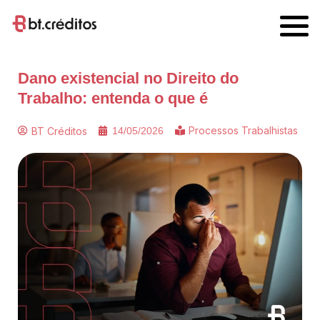
Dano existencial no Direito do
Trabalho: entenda o que é
Processos Trabalhistas
BT Créditos
14/05/2026