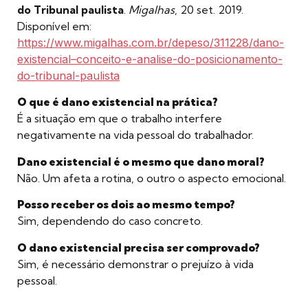
do Tribunal paulista
.
Migalhas
, 20 set. 2019.
Disponível em:
https://www.migalhas.com.br/depeso/311228/dano-
existencial–conceito-e-analise-do-posicionamento-
do-tribunal-paulista
O que é dano existencial na prática?
É a situação em que o trabalho interfere
negativamente na vida pessoal do trabalhador.
Dano existencial é o mesmo que dano moral?
Não. Um afeta a rotina, o outro o aspecto emocional.
Posso receber os dois ao mesmo tempo?
Sim, dependendo do caso concreto.
O dano existencial precisa ser comprovado?
Sim, é necessário demonstrar o prejuízo à vida
pessoal.