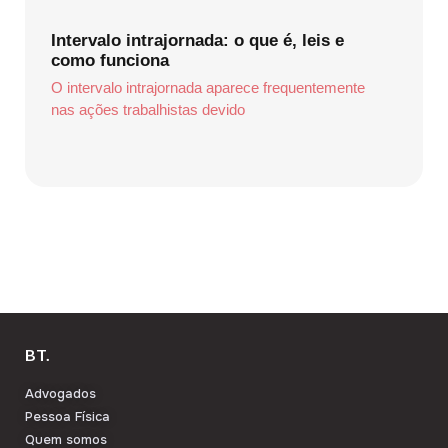
Intervalo intrajornada: o que é, leis e
como funciona
O intervalo intrajornada aparece frequentemente
nas ações trabalhistas devido
BT.
Advogados
Pessoa Física
Quem somos