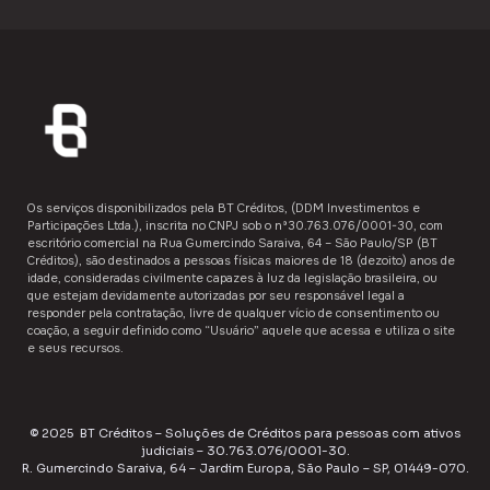
Os serviços disponibilizados pela ​BT Créditos,​ (DDM Investimentos e
Participações Ltda.), inscrita no CNPJ sob o nº30.763.076/0001-30, com
escritório comercial na Rua Gumercindo Saraiva, 64 – São Paulo/SP (BT
Créditos), são destinados a ​pessoas físicas maiores de 18 (dezoito) anos de
idade,​ consideradas civilmente capazes à luz da legislação brasileira, ou
que estejam devidamente autorizadas por seu responsável legal a
responder pela contratação, livre de qualquer vício de consentimento ou
coação, a seguir definido como “Usuário”​​ aquele que acessa e utiliza o site
e seus recursos.
© 2025 BT Créditos – Soluções de Créditos para pessoas com ativos
judiciais – 30.763.076/0001-30.
R. Gumercindo Saraiva, 64 – Jardim Europa, São Paulo – SP, 01449-070.