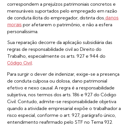
correspondem a prejuízos patrimoniais concretos e
mensuráveis suportados pelo empregado em razão
de conduta ilícita do empregador, distinta dos
danos
morais
por afetarem o patrimônio, e não a esfera
personalíssima.
Sua reparação decorre da aplicação subsidiária das
regras de responsabilidade civil ao Direito do
Trabalho, especialmente os arts. 927 e 944 do
Código Civil
.
Para surgir o dever de indenizar, exige-se a presença
de conduta culposa ou dolosa, dano patrimonial
efetivo e nexo causal. A regra é a responsabilidade
subjetiva, nos termos dos arts. 186 e 927 do Código
Civil. Contudo, admite-se responsabilidade objetiva
quando a atividade empresarial expõe o trabalhador a
risco especial, conforme o art. 927, parágrafo único,
entendimento reafirmado pelo STF no Tema 932.