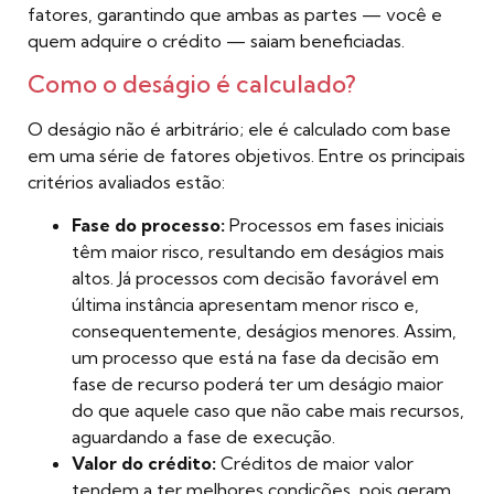
fatores, garantindo que ambas as partes — você e
quem adquire o crédito — saiam beneficiadas.
Como o deságio é calculado?
O deságio não é arbitrário; ele é calculado com base
em uma série de fatores objetivos. Entre os principais
critérios avaliados estão:
Fase do processo:
Processos em fases iniciais
têm maior risco, resultando em deságios mais
altos. Já processos com decisão favorável em
última instância apresentam menor risco e,
consequentemente, deságios menores. Assim,
um processo que está na fase da decisão em
fase de recurso poderá ter um deságio maior
do que aquele caso que não cabe mais recursos,
aguardando a fase de execução.
Valor do crédito:
Créditos de maior valor
tendem a ter melhores condições, pois geram