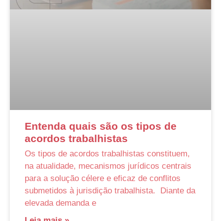
Entenda quais são os tipos de
acordos trabalhistas
Os tipos de acordos trabalhistas constituem,
na atualidade, mecanismos jurídicos centrais
para a solução célere e eficaz de conflitos
submetidos à jurisdição trabalhista. Diante da
elevada demanda e
Leia mais »