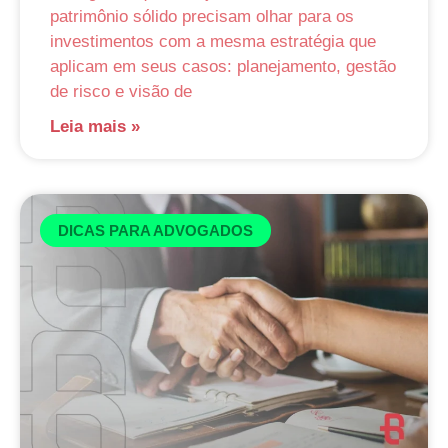
patrimônio sólido precisam olhar para os
investimentos com a mesma estratégia que
aplicam em seus casos: planejamento, gestão
de risco e visão de
Leia mais »
DICAS PARA ADVOGADOS