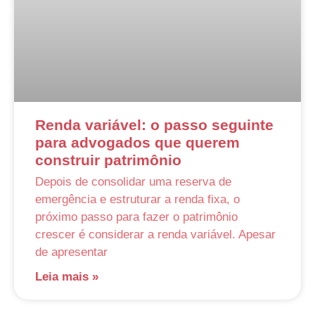
Renda variável: o passo seguinte
para advogados que querem
construir patrimônio
Depois de consolidar uma reserva de
emergência e estruturar a renda fixa, o
próximo passo para fazer o patrimônio
crescer é considerar a renda variável. Apesar
de apresentar
Leia mais »