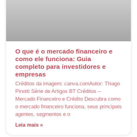
O que é o mercado financeiro e
como ele funciona: Guia
completo para investidores e
empresas
Créditos da imagem: canva.comAutor: Thiago
Pinotti Série de Artigos BT Créditos –
Mercado Financeiro e Crédito Descubra como
o mercado financeiro funciona, seus principais
agentes, segmentos e o
Leia mais »