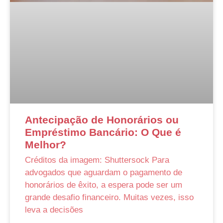
Antecipação de Honorários ou
Empréstimo Bancário: O Que é
Melhor?
Créditos da imagem: Shuttersock Para
advogados que aguardam o pagamento de
honorários de êxito, a espera pode ser um
grande desafio financeiro. Muitas vezes, isso
leva a decisões