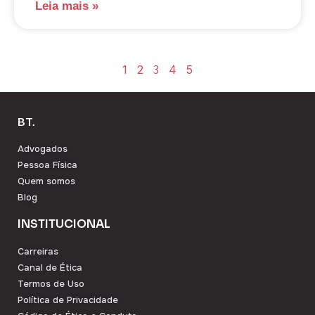
Leia mais »
1
2
3
4
5
BT.
Advogados
Pessoa Física
Quem somos
Blog
INSTITUCIONAL
Carreiras
Canal de Ética
Termos de Uso
Política de Privacidade