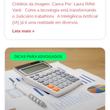
Créditos da Imagem: Canva Por: Laura Riffel
Vanti Como a tecnologia está transformando
o Judiciário trabalhista A Inteligência Artificial
(IA) já é uma realidade em diversos
Leia mais »
DICAS PARA ADVOGADOS