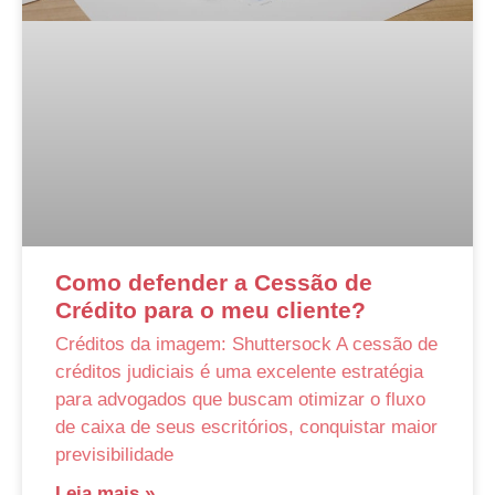
Como defender a Cessão de
Crédito para o meu cliente?
Créditos da imagem: Shuttersock A cessão de
créditos judiciais é uma excelente estratégia
para advogados que buscam otimizar o fluxo
de caixa de seus escritórios, conquistar maior
previsibilidade
Leia mais »