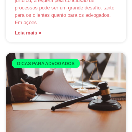
jurídico, a espera pela conclusão de
processos pode ser um grande desafio, tanto
para os clientes quanto para os advogados.
Em ações
Leia mais »
DICAS PARA ADVOGADOS