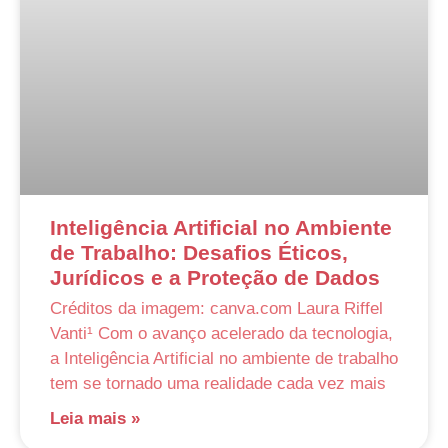
Inteligência Artificial no Ambiente
de Trabalho: Desafios Éticos,
Jurídicos e a Proteção de Dados
Créditos da imagem: canva.com Laura Riffel
Vanti¹ Com o avanço acelerado da tecnologia,
a Inteligência Artificial no ambiente de trabalho
tem se tornado uma realidade cada vez mais
Leia mais »