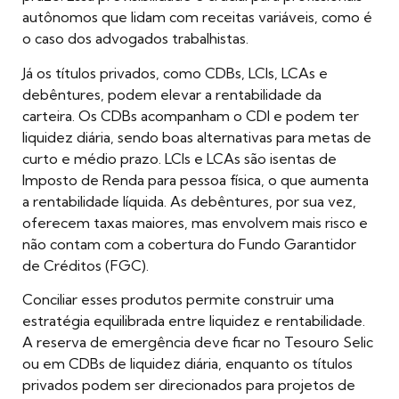
autônomos que lidam com receitas variáveis, como é
o caso dos advogados trabalhistas.
Já os títulos privados, como CDBs, LCIs, LCAs e
debêntures, podem elevar a rentabilidade da
carteira. Os CDBs acompanham o CDI e podem ter
liquidez diária, sendo boas alternativas para metas de
curto e médio prazo. LCIs e LCAs são isentas de
Imposto de Renda para pessoa física, o que aumenta
a rentabilidade líquida. As debêntures, por sua vez,
oferecem taxas maiores, mas envolvem mais risco e
não contam com a cobertura do Fundo Garantidor
de Créditos (FGC).
Conciliar esses produtos permite construir uma
estratégia equilibrada entre liquidez e rentabilidade.
A reserva de emergência deve ficar no Tesouro Selic
ou em CDBs de liquidez diária, enquanto os títulos
privados podem ser direcionados para projetos de