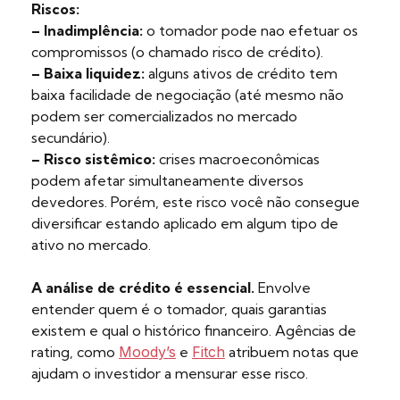
Riscos:
– Inadimplência:
o tomador pode nao efetuar os
compromissos (o chamado risco de crédito).
– Baixa liquidez:
alguns ativos de crédito tem
baixa facilidade de negociação (até mesmo não
podem ser comercializados no mercado
secundário).
– Risco sistêmico:
crises macroeconômicas
podem afetar simultaneamente diversos
devedores. Porém, este risco você não consegue
diversificar estando aplicado em algum tipo de
ativo no mercado.
A análise de crédito é essencial.
Envolve
entender quem é o tomador, quais garantias
existem e qual o histórico financeiro. Agências de
rating, como
Moody’s
e
Fitch
atribuem notas que
ajudam o investidor a mensurar esse risco.