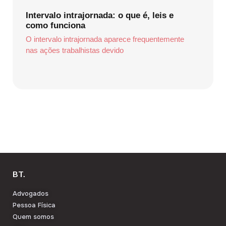
Intervalo intrajornada: o que é, leis e
como funciona
O intervalo intrajornada aparece frequentemente
nas ações trabalhistas devido
BT.
Advogados
Pessoa Física
Quem somos