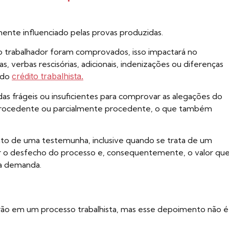
mente influenciado pelas provas produzidas.
lo trabalhador foram comprovados, isso impactará no
 verbas rescisórias, adicionais, indenizações ou diferenças
l do
crédito trabalhista.
das frágeis ou insuficientes para comprovar as alegações do
mprocedente ou parcialmente procedente, o que também
nto de uma testemunha, inclusive quando se trata de um
iar o desfecho do processo e, consequentemente, o valor qu
 da demanda.
ão em um processo trabalhista, mas esse depoimento não é