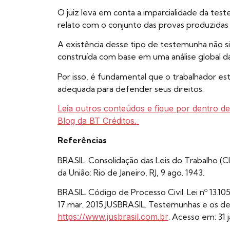
O juiz leva em conta a imparcialidade da tes
relato com o conjunto das provas produzidas
A existência desse tipo de testemunha não sig
construída com base em uma análise global d
Por isso, é fundamental que o trabalhador e
adequada para defender seus direitos.
Leia outros conteúdos e fique por dentro d
Blog da BT Créditos.
Referências
BRASIL. Consolidação das Leis do Trabalho (CLT
da União: Rio de Janeiro, RJ, 9 ago. 1943.
BRASIL. Código de Processo Civil. Lei nº 13.105,
17 mar. 2015.JUSBRASIL. Testemunhas e os de
https://www.jusbrasil.com.br
. Acesso em: 31 