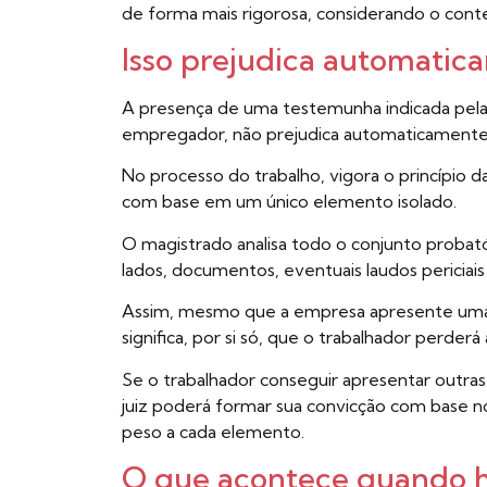
de forma mais rigorosa, considerando o cont
Isso prejudica automatic
A presença de uma testemunha indicada pela 
empregador, não prejudica automaticamente 
No processo do trabalho, vigora o princípio da
com base em um único elemento isolado.
O magistrado analisa todo o conjunto proba
lados, documentos, eventuais laudos periciai
Assim, mesmo que a empresa apresente uma 
significa, por si só, que o trabalhador perderá 
Se o trabalhador conseguir apresentar outra
juiz poderá formar sua convicção com base n
peso a cada elemento.
O que acontece quando há