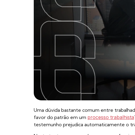
Uma dúvida bastante comum entre trabalhad
favor do patrão em um
processo trabalhista
testemunho prejudica automaticamente o t