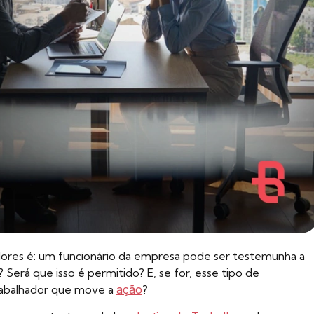
ores é: um funcionário da empresa pode ser testemunha a
? Será que isso é permitido? E, se for, esse tipo de
rabalhador que move a
ação
?