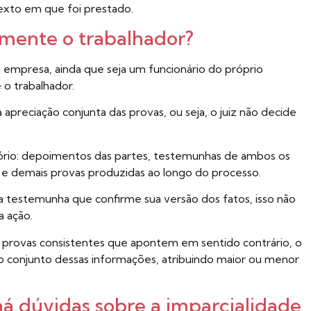
exto em que foi prestado.
amente o trabalhador?
empresa, ainda que seja um funcionário do próprio
o trabalhador.
 apreciação conjunta das provas, ou seja, o juiz não decide
tório: depoimentos das partes, testemunhas de ambos os
s e demais provas produzidas ao longo do processo.
testemunha que confirme sua versão dos fatos, isso não
a ação.
s provas consistentes que apontem em sentido contrário, o
o conjunto dessas informações, atribuindo maior ou menor
 dúvidas sobre a imparcialidade