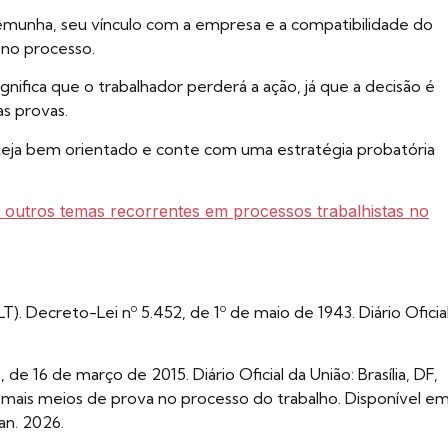
temunha, seu vínculo com a empresa e a compatibilidade do
 no processo.
nifica que o trabalhador perderá a ação, já que a decisão é
as provas.
steja bem orientado e conte com uma estratégia probatória
e outros temas recorrentes em processos trabalhistas no
). Decreto-Lei nº 5.452, de 1º de maio de 1943. Diário Oficia
 de 16 de março de 2015. Diário Oficial da União: Brasília, DF,
mais meios de prova no processo do trabalho. Disponível em
jan. 2026.