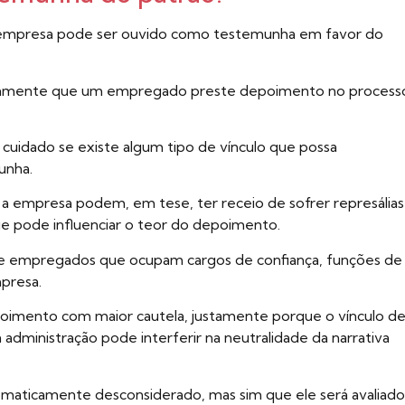
da empresa pode ser ouvido como testemunha em favor do
icamente que um empregado preste depoimento no process
om cuidado se existe algum tipo de vínculo que possa
unha.
empresa podem, em tese, ter receio de sofrer represálias
que pode influenciar o teor do depoimento.
 de empregados que ocupam cargos de confiança, funções de
mpresa.
depoimento com maior cautela, justamente porque o vínculo d
dministração pode interferir na neutralidade da narrativa
tomaticamente desconsiderado, mas sim que ele será avaliado