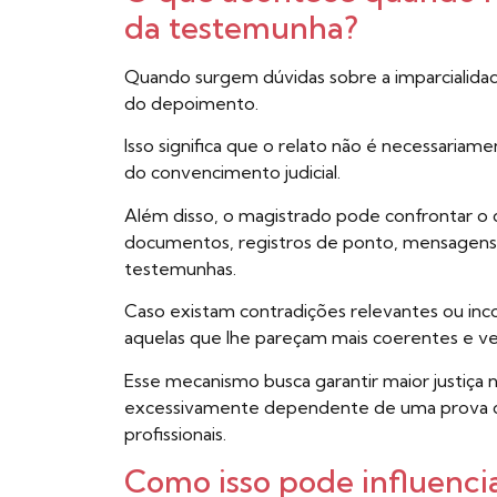
da testemunha?
Quando surgem dúvidas sobre a imparcialidade
do depoimento.
Isso significa que o relato não é necessari
do convencimento judicial.
Além disso, o magistrado pode confrontar 
documentos, registros de ponto, mensagens,
testemunhas.
Caso existam contradições relevantes ou incom
aquelas que lhe pareçam mais coerentes e ve
Esse mecanismo busca garantir maior justiça 
excessivamente dependente de uma prova qu
profissionais.
Como isso pode influencia