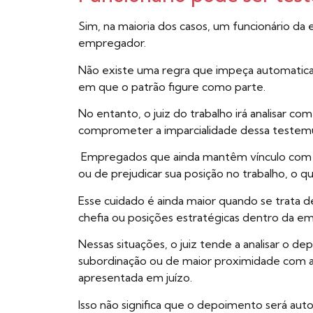
Sim, na maioria dos casos, um funcionário 
empregador.
Não existe uma regra que impeça automat
em que o patrão figure como parte.
No entanto, o juiz do trabalho irá analisar c
comprometer a imparcialidade dessa testem
Empregados que ainda mantêm vínculo com a 
ou de prejudicar sua posição no trabalho, o 
Esse cuidado é ainda maior quando se trata
chefia ou posições estratégicas dentro da e
Nessas situações, o juiz tende a analisar o 
subordinação ou de maior proximidade com a a
apresentada em juízo.
Isso não significa que o depoimento será au