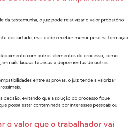
 da testemunha, o juiz pode relativizar o valor probatório
amente descartado, mas pode receber menor peso na formaçã
o depoimento com outros elementos do processo, como
 e-mails, laudos técnicos e depoimentos de outras
patibilidades entre as provas, o juiz tende a valorizar
rossímeis.
na decisão, evitando que a solução do processo fique
e possa estar contaminada por interesses pessoais ou
r o valor que o trabalhador vai