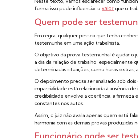
Neste texto, vamos esclarecer como funcion
forma isso pode influenciar o
valor
que o trab
Quem pode ser testemunh
Em regra, qualquer pessoa que tenha conhec
testemunha em uma ação trabalhista.
O objetivo da prova testemunhal é ajudar o 
a dia da relação de trabalho, especialmente
determinadas situações, como horas extras,
O depoimento precisa ser analisado sob dois c
imparcialidade está relacionada à ausência de
credibilidade envolve a coerência, a firmeza
constantes nos autos.
Assim, o juiz não avalia apenas quem está 
harmonia com as demais provas produzidas n
Funcionário pode ser tes