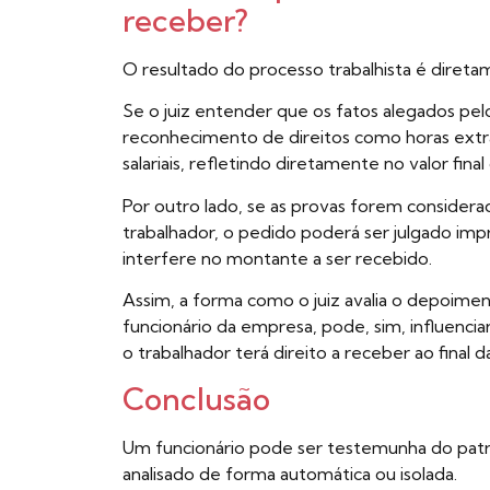
receber?
O resultado do processo trabalhista é direta
Se o juiz entender que os fatos alegados pe
reconhecimento de direitos como horas extras,
salariais, refletindo diretamente no valor fina
Por outro lado, se as provas forem considera
trabalhador, o pedido poderá ser julgado i
interfere no montante a ser recebido.
Assim, a forma como o juiz avalia o depoime
funcionário da empresa, pode, sim, influenc
o trabalhador terá direito a receber ao final
Conclusão
Um funcionário pode ser testemunha do patr
analisado de forma automática ou isolada.