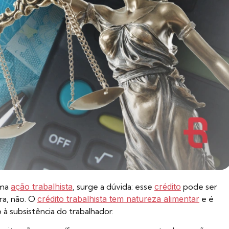
uma
ação trabalhista
, surge a dúvida: esse
crédito
pode ser
ra, não. O
crédito trabalhista tem natureza alimentar
e é
 à subsistência do trabalhador.