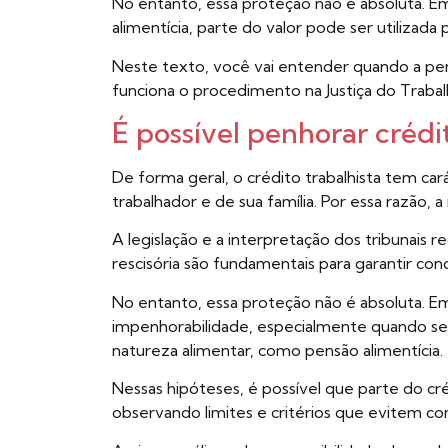
No entanto, essa proteção não é absoluta. 
alimentícia, parte do valor pode ser utilizada p
Neste texto, você vai entender quando a pen
funciona o procedimento na Justiça do Trabal
É possível penhorar crédit
De forma geral, o crédito trabalhista tem cará
trabalhador e de sua família. Por essa razão,
A legislação e a interpretação dos tribunais 
rescisória são fundamentais para garantir con
No entanto, essa proteção não é absoluta. Em
impenhorabilidade, especialmente quando s
natureza alimentar, como pensão alimentícia.
Nessas hipóteses, é possível que parte do créd
observando limites e critérios que evitem 