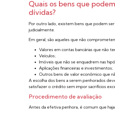
Quais os bens que podem
dívidas?
Por outro lado, existem bens que podem ser 
judicialmente.
Em geral, são aqueles que não comprometem
Valores em contas bancárias que não ten
Veículos;
Imóveis que não se enquadrem nas hipót
Aplicações financeiras e investimentos;
Outros bens de valor econômico que não
A escolha dos bens a serem penhorados deve 
satisfazer o crédito sem impor sacrifícios ex
Procedimento de avaliação
Antes da efetiva penhora, é comum que haja 