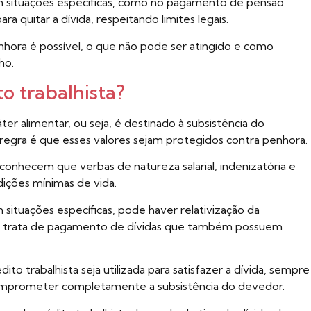
Em situações específicas, como no pagamento de pensão
ara quitar a dívida, respeitando limites legais.
hora é possível, o que não pode ser atingido e como
ho.
o trabalhista?
ter alimentar, ou seja, é destinado à subsistência do
 a regra é que esses valores sejam protegidos contra penhora.
reconhecem que verbas de natureza salarial, indenizatória e
dições mínimas de vida.
 situações específicas, pode haver relativização da
e trata de pagamento de dívidas que também possuem
ito trabalhista seja utilizada para satisfazer a dívida, sempre
comprometer completamente a subsistência do devedor.