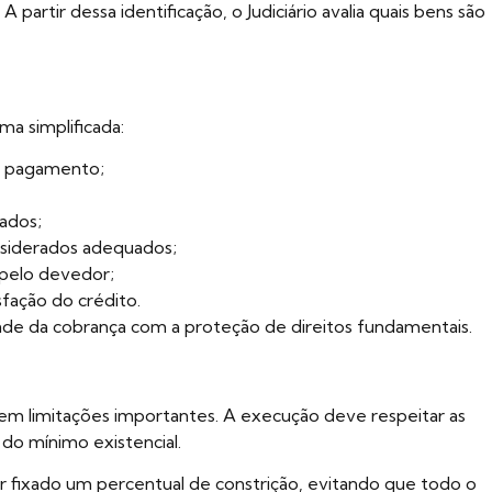
artir dessa identificação, o Judiciário avalia quais bens são
a simplificada:
ra pagamento;
ados;
siderados adequados;
 pelo devedor;
fação do crédito.
idade da cobrança com a proteção de direitos fundamentais.
em limitações importantes. A execução deve respeitar as
 do mínimo existencial.
 fixado um percentual de constrição, evitando que todo o