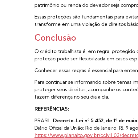
patrimônio ou renda do devedor seja compr
Essas proteções são fundamentais para evita
transforme em uma violação de direitos básic
Conclusão
O crédito trabalhista é, em regra, protegido
proteção pode ser flexibilizada em casos esp
Conhecer essas regras é essencial para entend
Para continuar se informando sobre temas i
proteger seus direitos, acompanhe os conte
fazem diferença no seu dia a dia.
REFERÊNCIAS:
BRASIL.
Decreto-Lei nº 5.452, de 1º de maio
Diário Oficial da União: Rio de Janeiro, RJ, 9 ag
https://www.planalto.gov.br/ccivil_03/decret