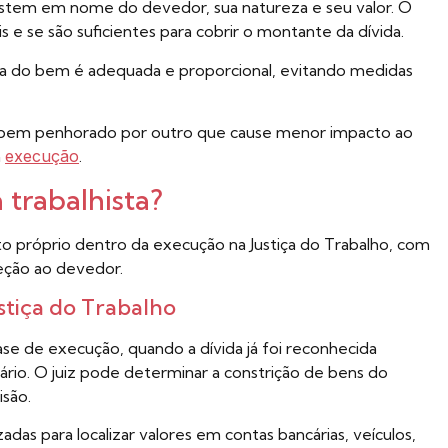
 existem em nome do devedor, sua natureza e seu valor. O
s e se são suficientes para cobrir o montante da dívida.
ra do bem é adequada e proporcional, evitando medidas
o bem penhorado por outro que cause menor impacto ao
a
execução
.
trabalhista?
o próprio dentro da execução na Justiça do Trabalho, com
eção ao devedor.
tiça do Trabalho
ase de execução, quando a dívida já foi reconhecida
rio. O juiz pode determinar a constrição de bens do
são.
adas para localizar valores em contas bancárias, veículos,