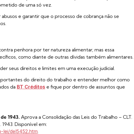
ometido de uma só vez.
r abusos e garantir que o processo de cobrança não se
os.
 contra penhora por ter natureza alimentar, mas essa
ecíficos, como diante de outras dívidas também alimentares
er seus direitos e limites em uma execução judicial.
mportantes do direito do trabalho e entender melhor como
údos da
BT Créditos
e fique por dentro de assuntos que
 de 1943.
Aprova a Consolidação das Leis do Trabalho – CLT.
o. 1943. Disponível em:
o-lei/del5452.htm
.