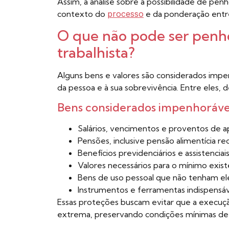
Assim, a análise sobre a possibilidade de pen
contexto do
processo
e da ponderação entre
O que não pode ser penh
trabalhista?
Alguns bens e valores são considerados impe
da pessoa e à sua sobrevivência. Entre eles, 
Bens considerados impenhoráve
Salários, vencimentos e proventos de a
Pensões, inclusive pensão alimentícia re
Benefícios previdenciários e assistenciai
Valores necessários para o mínimo exist
Bens de uso pessoal que não tenham el
Instrumentos e ferramentas indispensáve
Essas proteções buscam evitar que a execuçã
extrema, preservando condições mínimas de 