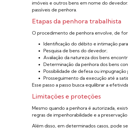
imóveis e outros bens em nome do devedor. A p
passíveis de penhora.
Etapas da penhora trabalhista
O procedimento de penhora envolve, de form
Identificação do débito e intimação pa
Pesquisa de bens do devedor;
Avaliação da natureza dos bens encontr
Determinação da penhora dos bens con
Possibilidade de defesa ou impugnação
Prosseguimento da execução até a satis
Esse passo a passo busca equilibrar a efetiv
Limitações e proteções
Mesmo quando a penhora é autorizada, exist
regras de impenhorabilidade e a preservação
Além disso, em determinados casos, pode ser