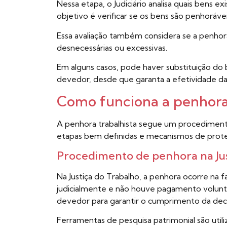
Nessa etapa, o Judiciário analisa quais bens
objetivo é verificar se os bens são penhorávei
Essa avaliação também considera se a penho
desnecessárias ou excessivas.
Em alguns casos, pode haver substituição d
devedor, desde que garanta a efetividade d
Como funciona a penhora 
A penhora trabalhista segue um procediment
etapas bem definidas e mecanismos de prot
Procedimento de penhora na Jus
Na Justiça do Trabalho, a penhora ocorre na f
judicialmente e não houve pagamento voluntá
devedor para garantir o cumprimento da deci
Ferramentas de pesquisa patrimonial são utiliz