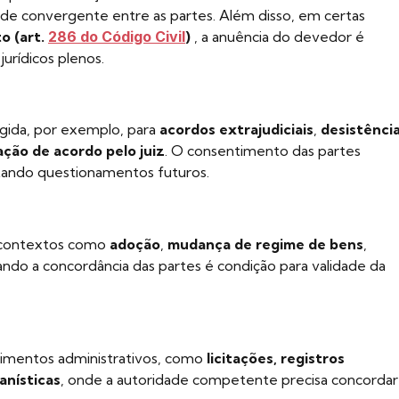
de convergente entre as partes. Além disso, em certas
o (art.
286 do Código Civil
)
, a anuência do devedor é
jurídicos plenos.
igida, por exemplo, para
acordos extrajudiciais
,
desistênci
ção de acordo pelo juiz
. O consentimento das partes
itando questionamentos futuros.
m contextos como
adoção
,
mudança de regime de bens
,
ando a concordância das partes é condição para validade da
imentos administrativos, como
licitações, registros
anísticas
, onde a autoridade competente precisa concordar