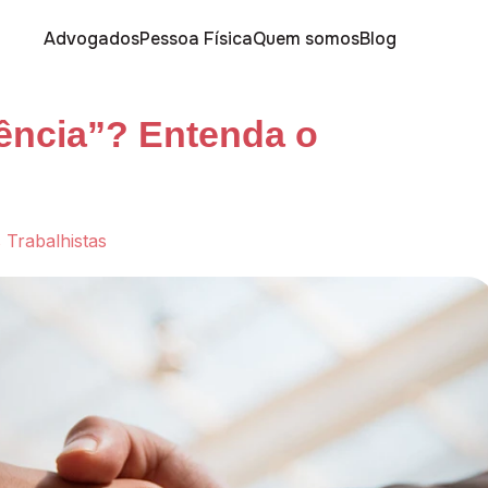
Advogados
Pessoa Física
Quem somos
Blog
uência”? Entenda o
 Trabalhistas