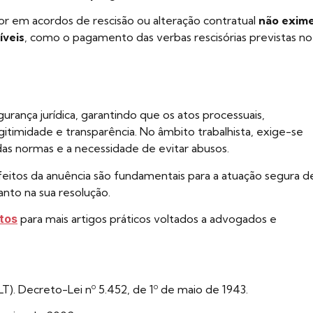
or em acordos de rescisão ou alteração contratual
não exim
íveis
, como o pagamento das verbas rescisórias previstas no
rança jurídica, garantindo que os atos processuais,
gitimidade e transparência. No âmbito trabalhista, exige-se
das normas e a necessidade de evitar abusos.
feitos da anuência são fundamentais para a atuação segura d
anto na sua resolução.
tos
para mais artigos práticos voltados a advogados e
T). Decreto-Lei nº 5.452, de 1º de maio de 1943.