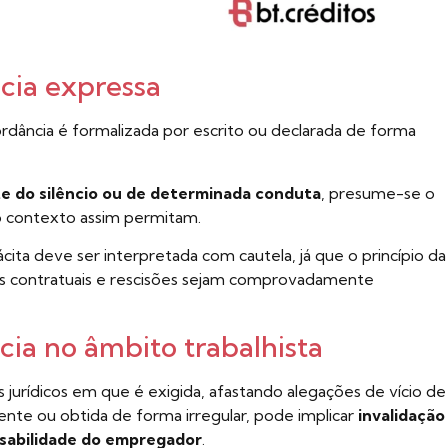
cia expressa
dância é formalizada por escrito ou declarada de forma
te do silêncio ou de determinada conduta
, presume-se o
o contexto assim permitam.
cita deve ser interpretada com cautela, já que o princípio da
es contratuais e rescisões sejam comprovadamente
cia no âmbito trabalhista
 jurídicos em que é exigida, afastando alegações de vício de
nte ou obtida de forma irregular, pode implicar
invalidação
sabilidade do empregador
.