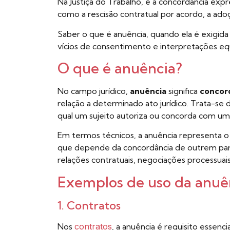
Na Justiça do Trabalho, é a concordância exp
como a rescisão contratual por acordo, a ado
Saber o que é anuência, quando ela é exigida 
vícios de consentimento e interpretações eq
O que é anuência?
No campo jurídico,
anuência
significa
concor
relação a determinado ato jurídico. Trata-se
qual um sujeito autoriza ou concorda com um 
Em termos técnicos, a anuência representa 
que depende da concordância de outrem para
relações contratuais, negociações processuais
Exemplos de uso da anuên
1. Contratos
Nos
contratos
, a anuência é requisito essenc