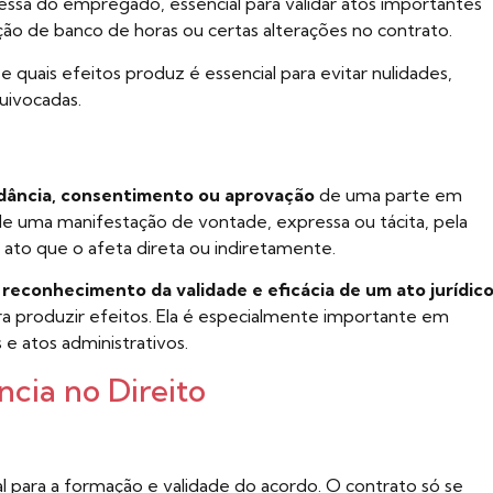
ressa do empregado, essencial para validar atos importantes
ção de banco de horas ou certas alterações no contrato.
e quais efeitos produz é essencial para evitar nulidades,
uivocadas.
dância, consentimento ou aprovação
de uma parte em
 de uma manifestação de vontade, expressa ou tácita, pela
ato que o afeta direta ou indiretamente.
o
reconhecimento da validade e eficácia de um ato jurídic
 produzir efeitos. Ela é especialmente importante em
 e atos administrativos.
cia no Direito
ial para a formação e validade do acordo. O contrato só se