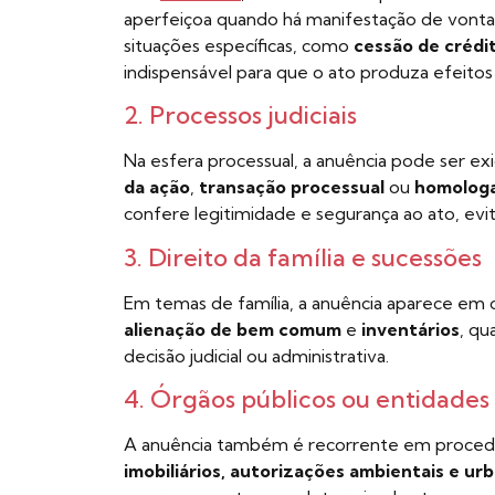
aperfeiçoa quando há manifestação de vonta
situações específicas, como
cessão de crédit
indispensável para que o ato produza efeitos 
2. Processos judiciais
Na esfera processual, a anuência pode ser ex
da ação
,
transação processual
ou
homologa
confere legitimidade e segurança ao ato, ev
3. Direito da família e sucessões
Em temas de família, a anuência aparece e
alienação de bem comum
e
inventários
, qu
decisão judicial ou administrativa.
4. Órgãos públicos ou entidades
A anuência também é recorrente em proced
imobiliários, autorizações ambientais e urb