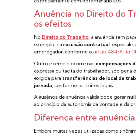
expressamente com determinado ato.
Anuência no Direito do Tr
os efeitos
No
Direito do Trabalho
, a anuência tem pap
exemplo, na
rescisão contratual
, especial
empregador, conforme o
artigo 484-A da C
Outro exemplo ocorre nas
compensações d
expressa ou tácita do trabalhador, sob pena 
exigida para
transferências de local de tra
jornada
, conforme os limites legais.
A ausência de anuência válida pode gerar
nul
ao princípio da autonomia da vontade e da pr
Diferença entre anuência
Embora muitas vezes utilizadas como sinônim