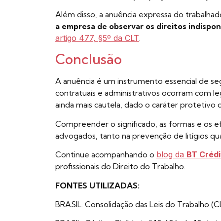
Além disso, a anuência expressa do trabalhad
a empresa de observar os direitos indispon
artigo 477, §5º da CLT
.
Conclusão
A anuência é um instrumento essencial de segu
contratuais e administrativos ocorram com le
ainda mais cautela, dado o caráter protetivo 
Compreender o significado, as formas e os e
advogados, tanto na prevenção de litígios qu
Continue acompanhando o
blog da
BT Crédi
profissionais do Direito do Trabalho.
FONTES UTILIZADAS:
BRASIL. Consolidação das Leis do Trabalho (CL