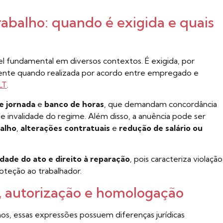
abalho: quando é exigida e quais
el fundamental em diversos contextos. É exigida, por
mente quando realizada por acordo entre empregado e
LT
.
e jornada
e
banco de horas
, que demandam concordância
de invalidade do regime. Além disso, a anuência pode ser
balho
,
alterações contratuais
e
redução de salário ou
idade do ato e direito à reparação
, pois caracteriza violação
oteção ao trabalhador.
, autorização e homologação
os, essas expressões possuem diferenças jurídicas