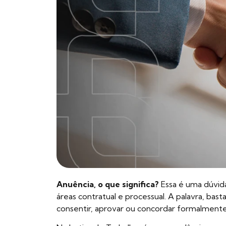
Anuência, o que significa?
Essa é uma dúvid
áreas contratual e processual. A palavra, bast
consentir, aprovar ou concordar formalment