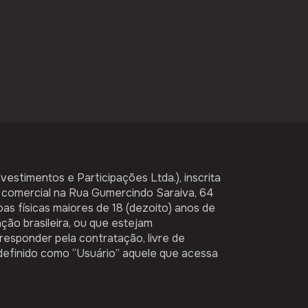
nvestimentos e Participações Ltda.), inscrita
 comercial na Rua Gumercindo Saraiva, 64
as físicas maiores de 18 (dezoito) anos de
ação brasileira, ou que estejam
responder pela contratação, livre de
definido como “Usuário”​​ aquele que acessa