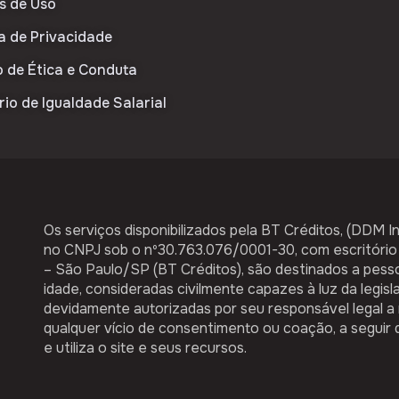
s de Uso
ca de Privacidade
 de Ética e Conduta
rio de Igualdade Salarial
Os serviços disponibilizados pela ​BT Créditos,​ (DDM I
no CNPJ sob o nº30.763.076/0001-30, com escritório
– São Paulo/SP (BT Créditos), são destinados a ​pesso
idade,​ consideradas civilmente capazes à luz da legisl
devidamente autorizadas por seu responsável legal a 
qualquer vício de consentimento ou coação, a seguir 
e utiliza o site e seus recursos.