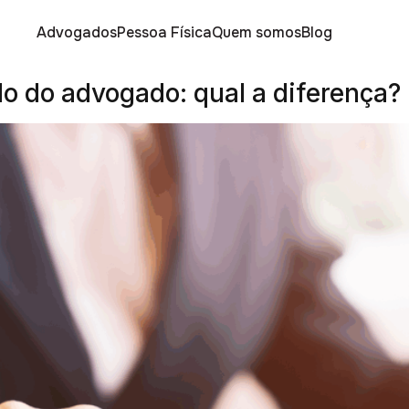
usa
Advogados
Pessoa Física
Quem somos
Blog
lo do advogado: qual a diferença?