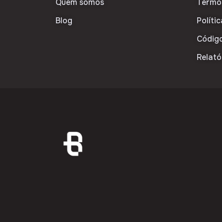
Quem somos
Termo
Blog
Políti
Código
Relató