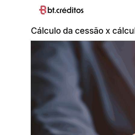
Tag:
valordaca
Cálculo da cessão x cálcu